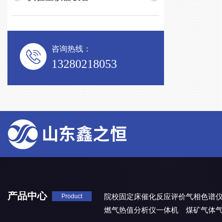
咨询热线：
13280218053
产品中心
院校固定床催化反应评价气相色谱
Product
燃气热值分析仪一体机
煤矿气体