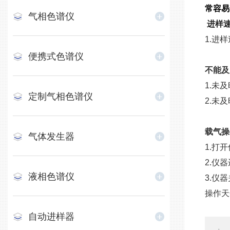
常容易
气相色谱仪
进样
1.进
便携式色谱仪
不能及
1.未
定制气相色谱仪
2.未
载气操
气体发生器
1.打
2.仪
液相色谱仪
3.仪
操作天
自动进样器