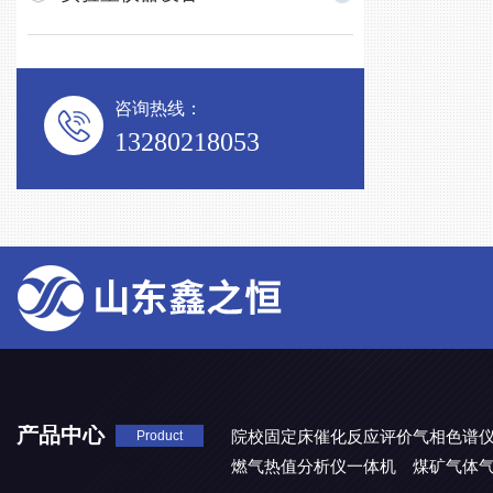
咨询热线：
13280218053
产品中心
院校固定床催化反应评价气相色谱
Product
燃气热值分析仪一体机
煤矿气体