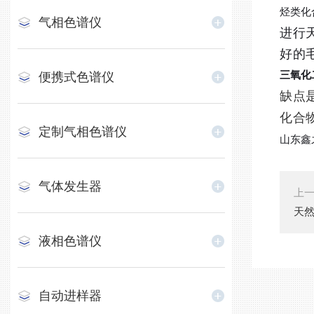
烃类化
气相色谱仪
进行
好的
三氧化
便携式色谱仪
缺点
化合
定制气相色谱仪
山东鑫
气体发生器
上
天
液相色谱仪
自动进样器