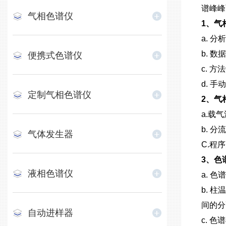
谱峰峰
气相色谱仪
1、气
a. 
b. 
便携式色谱仪
c. 
d. 
定制气相色谱仪
2、气
a.载
b. 
气体发生器
C.程
3、色
液相色谱仪
a. 
b. 
间的分
自动进样器
c. 