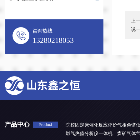
上
说
咨询热线：
13280218053
产品中心
院校固定床催化反应评价气相色谱
Product
燃气热值分析仪一体机
煤矿气体