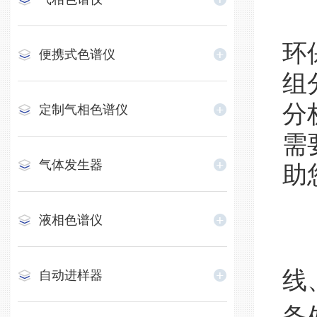
天
环
便携式色谱仪
组
分
定制气相色谱仪
需
气体发生器
助
一
液相色谱仪
设
线
自动进样器
备