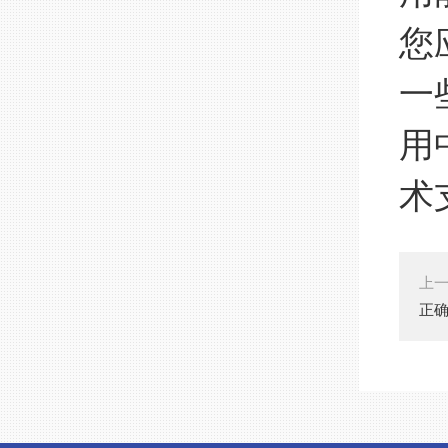
您
一
用
术
上
正