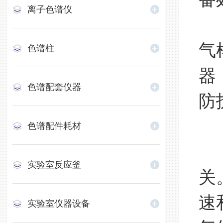
离子色谱仪
准
气
色谱柱
器
色谱配套仪器
防
二
色谱配件耗材
连
实验室反应釜
关
速
实验室仪器设备