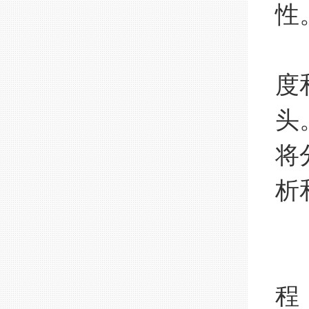
性
停
度
头
将
析
三
安
程