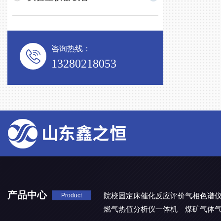
咨询热线：
13280218053
产品中心
院校固定床催化反应评价气相色谱
Product
燃气热值分析仪一体机
煤矿气体