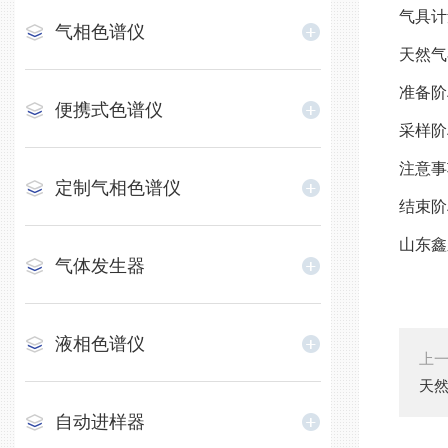
气具计
气相色谱仪
天然气
准备阶
便携式色谱仪
采样阶
注意事
定制气相色谱仪
结束阶
山东鑫
气体发生器
液相色谱仪
上
天然
自动进样器