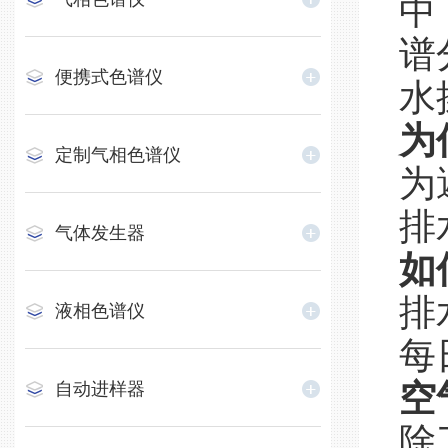
中
谱
便携式色谱仪
水
为
定制气相色谱仪
为
排
气体发生器
如
排
液相色谱仪
每
空
自动进样器
除