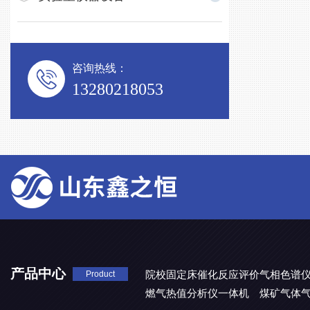
咨询热线：
13280218053
产品中心
院校固定床催化反应评价气相色谱
Product
燃气热值分析仪一体机
煤矿气体