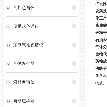
挥发性
气相色谱仪
农药残
化工产
脂肪酸
便携式色谱仪
香精香
石油烃
定制气相色谱仪
气体分
生物代
药物成
气体发生器
法医分
化学反
液相色谱仪
物质。
自动进样器