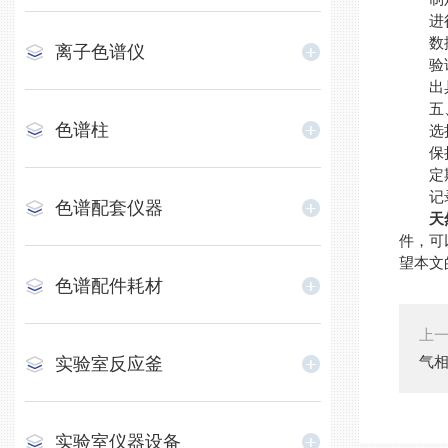
进行实
数据分
离子色谱仪
验证结
出具报
五、
色谱柱
选择合
保持环
定期校
记录数
色谱配套仪器
天
件，可
望本文
色谱配件耗材
上
气
实验室反应釜
实验室仪器设备