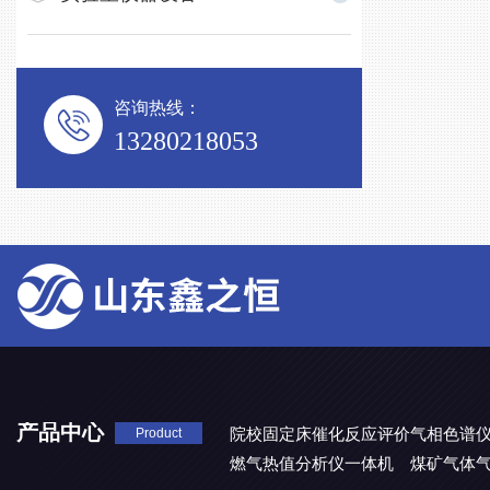
咨询热线：
13280218053
产品中心
院校固定床催化反应评价气相色谱
Product
燃气热值分析仪一体机
煤矿气体