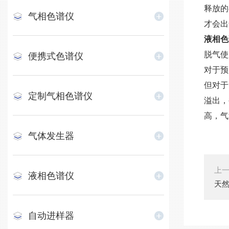
释放的
气相色谱仪
才会出
液相色
脱气使
便携式色谱仪
对于预
但对于
定制气相色谱仪
溢出，
高，气
气体发生器
上
液相色谱仪
天
自动进样器