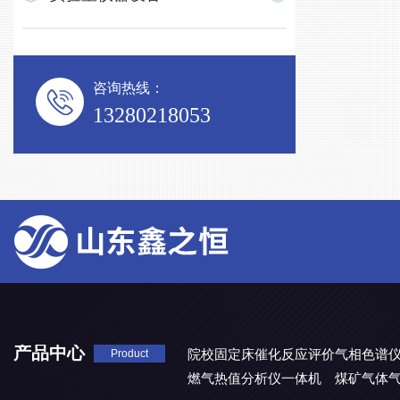
咨询热线：
13280218053
产品中心
院校固定床催化反应评价气相色谱
Product
燃气热值分析仪一体机
煤矿气体