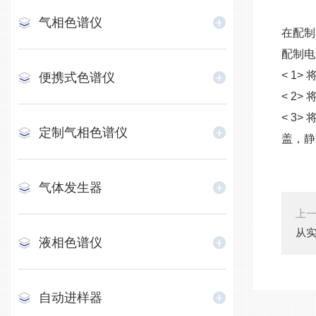
气相色谱仪
在配制
配制电
< 1
便携式色谱仪
< 2
< 3
定制气相色谱仪
盖，静
气体发生器
上
从
液相色谱仪
自动进样器