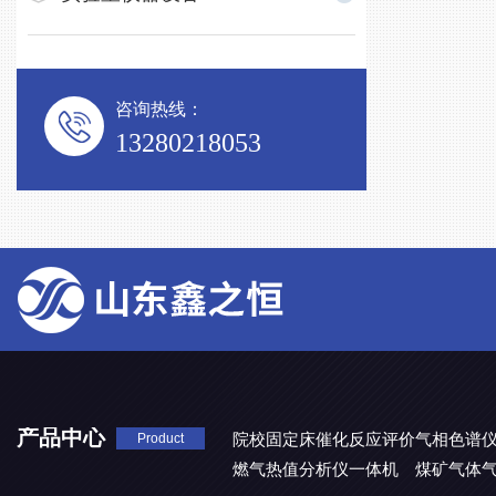
咨询热线：
13280218053
产品中心
院校固定床催化反应评价气相色谱
Product
燃气热值分析仪一体机
煤矿气体