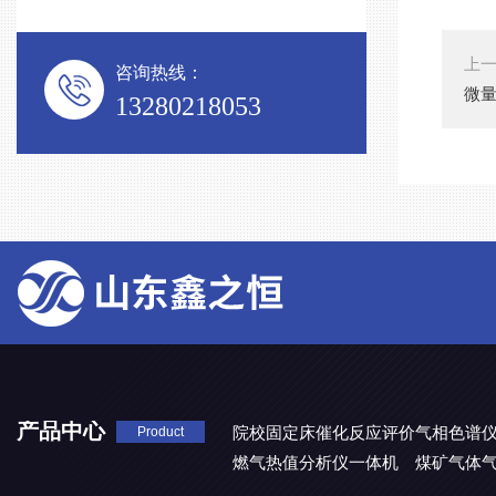
上
咨询热线：
微
13280218053
产品中心
院校固定床催化反应评价气相色谱
Product
燃气热值分析仪一体机
煤矿气体