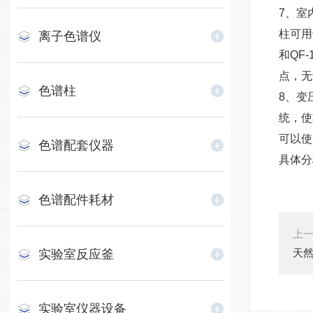
7、室
柱可用
离子色谱仪
和QF
点，无
色谱柱
8、变
统，使
可以使
色谱配套仪器
具体分
色谱配件耗材
上
天然
实验室反应釜
实验室仪器设备