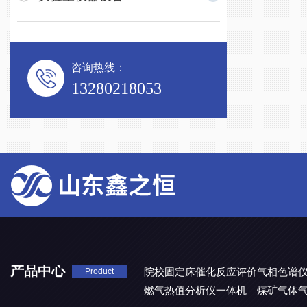
咨询热线：
13280218053
产品中心
院校固定床催化反应评价气相色谱
Product
燃气热值分析仪一体机
煤矿气体