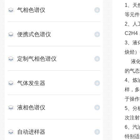
1
、天
气相色谱仪
等元件
2、人
C2H4
便携式色谱仪
3、液
炔烃）
定制气相色谱仪
液化石
的气态
4、炼
气体发生器
样，多
于操作
液相色谱仪
5、分
次注射
6、汽
自动进样器
特别适