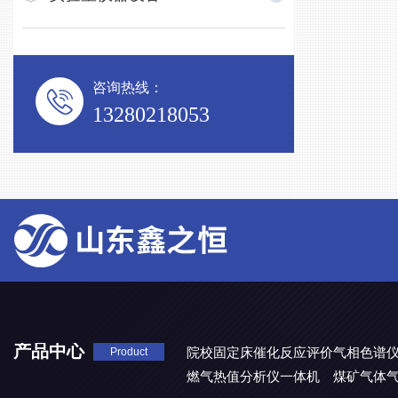
咨询热线：
13280218053
产品中心
院校固定床催化反应评价气相色谱
Product
燃气热值分析仪一体机
煤矿气体