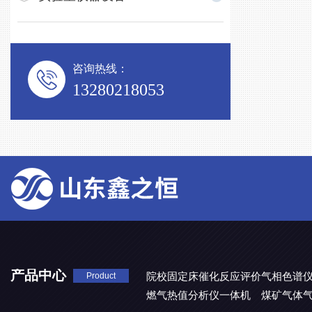
咨询热线：
13280218053
产品中心
院校固定床催化反应评价气相色谱
Product
燃气热值分析仪一体机
煤矿气体