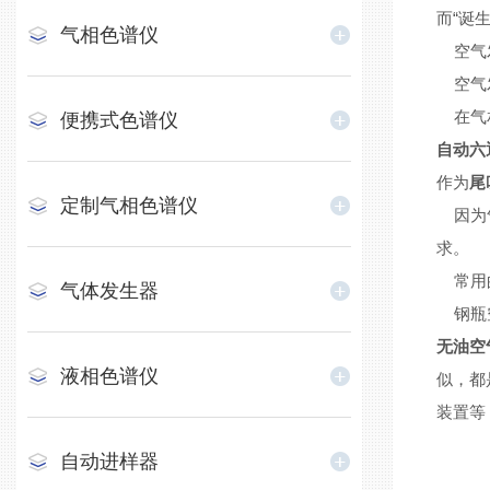
而“诞生
气相色谱仪
空气
空气发
在气相
便携式色谱仪
自动六
作为
尾
定制气相色谱仪
因为气
求。
常用的
气体发生器
钢瓶空
无油空
液相色谱仪
似，都
装置等
自动进样器