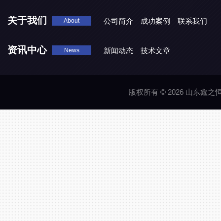
关于我们
公司简介
成功案例
联系我们
About
资讯中心
新闻动态
技术文章
News
版权所有 © 2026 山东