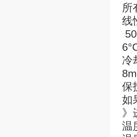
所有
线
50
6°
冷
8m
保
如
》
温