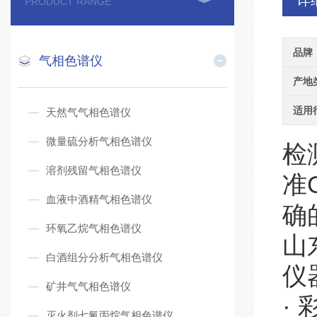
详
PRODUCT RANGE
品牌
气相色谱仪
产地
适用
天然气气相色谱仪
微量硫分析气相色谱仪
检
溶剂残留气相色谱仪
准
血液中酒精气相色谱仪
确
环氧乙烷气相色谱仪
山
白酒组分分析气相色谱仪
仪
矿井气气相色谱仪
·
灭火剂七氟丙烷气相色谱仪