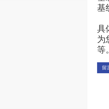
基线
具
为
等
留