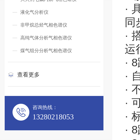
·
液化气分析仪
同
非甲烷总烃气相色谱仪
·
高纯气体分析气相色谱仪
运
煤气组分分析气相色谱仪
·
·
查看更多
·
·
咨询热线：
·
13280218053
·