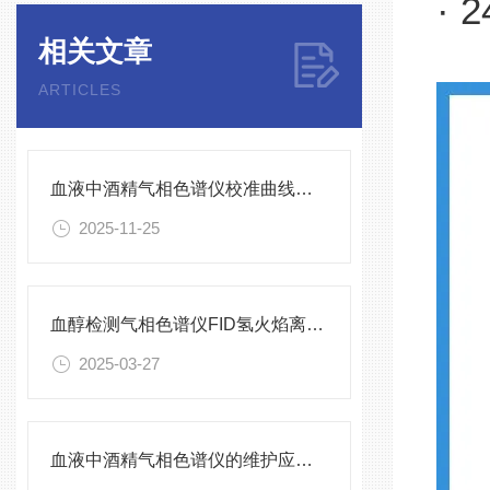
·
相关文章
ARTICLES
血液中酒精气相色谱仪校准曲线建立与不确定度评估
2025-11-25
血醇检测气相色谱仪FID氢火焰离子化检测器使用注意事项
2025-03-27
血液中酒精气相色谱仪的维护应与及其操作、检修密切配合