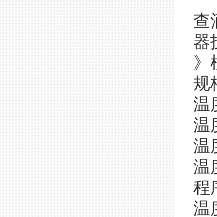
查
器
》
规格
温
温度
温
温度
程
温