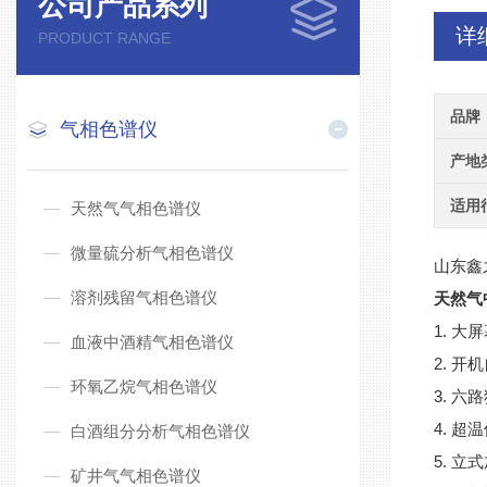
公司产品系列
详
PRODUCT RANGE
品牌
气相色谱仪
产地
适用
天然气气相色谱仪
微量硫分析气相色谱仪
山东鑫之
溶剂残留气相色谱仪
天然气
1. 
血液中酒精气相色谱仪
2. 
环氧乙烷气相色谱仪
3. 
4. 
白酒组分分析气相色谱仪
5. 
矿井气气相色谱仪