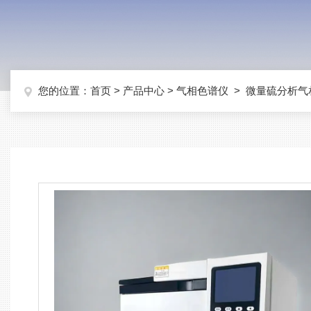
您的位置：
首页
>
产品中心
>
气相色谱仪
>
微量硫分析气