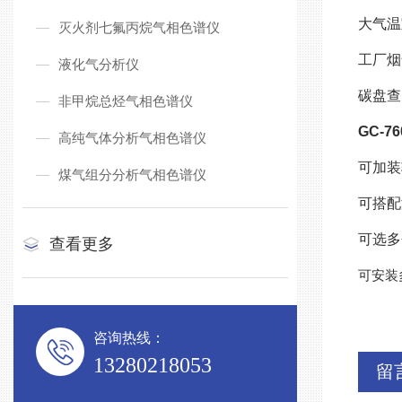
大气温
灭火剂七氟丙烷气相色谱仪
工厂烟
液化气分析仪
碳盘查
非甲烷总烃气相色谱仪
GC-
高纯气体分析气相色谱仪
可加装
煤气组分分析气相色谱仪
可搭配
可选多
查看更多
可安装
咨询热线：
13280218053
留