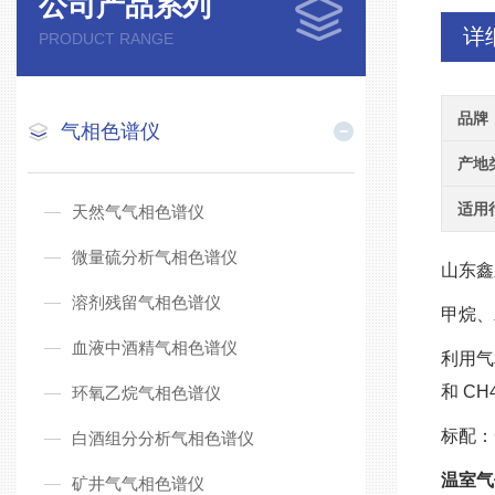
公司产品系列
详
PRODUCT RANGE
品牌
气相色谱仪
产地
适用
天然气气相色谱仪
微量硫分析气相色谱仪
山东鑫
溶剂残留气相色谱仪
甲烷、
血液中酒精气相色谱仪
利用气
和 C
环氧乙烷气相色谱仪
标配：G
白酒组分分析气相色谱仪
温室气
矿井气气相色谱仪