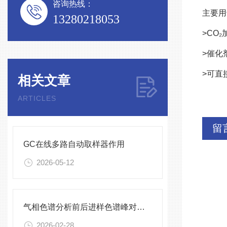
咨询热线：
主要用
13280218053
>
CO
>
催化
>可直
相关文章
ARTICLES
留
GC在线多路自动取样器作用
2026-05-12
气相色谱分析前后进样色谱峰对不上
2026-02-28