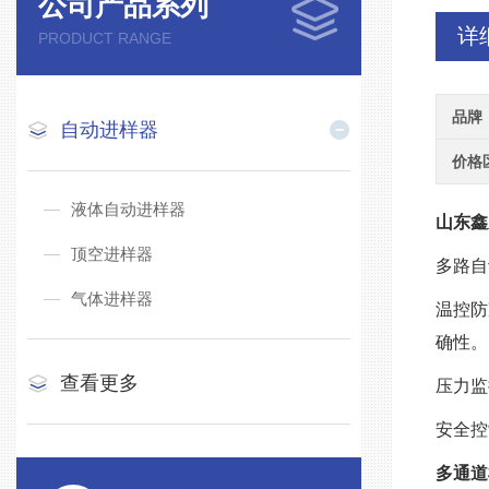
公司产品系列
详
PRODUCT RANGE
品牌
自动进样器
价格
液体自动进样器
山东鑫
顶空进样器
多路自
气体进样器
温控防
确性。
查看更多
压力监
安全控
多通道