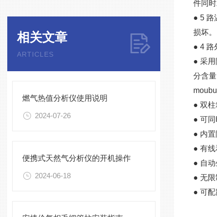
件同时
● 5
损坏。
相关文章
● 4
ARTICLES
● 采
分含量
moub
燃气热值分析仪使用说明
● 双
2024-07-26
● 可
● 内
● 有
便携式天然气分析仪的开机操作
● 自
2024-06-18
● 无
● 可