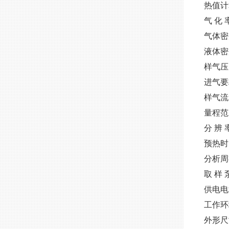
热值计
气 化
气体密
液体密
样气压力
进气要
样气流量
量程范围
分 辨 
预热时间
分析周期
取 样 泵
供电电源
工作环
外形尺寸