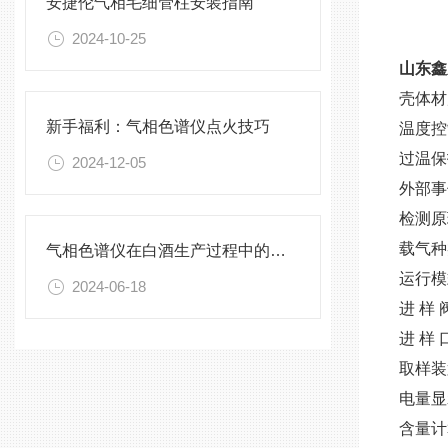
安捷伦气相毛细管柱安装指南
2024-10-25
山东鑫
壳体材
新手福利：气相色谱仪点火技巧
温度控制
过温保
2024-12-05
外部事
检测原理
载气种
气相色谱仪在白酒生产过程中的监控
运行模
2024-06-18
进 样
进 样 
取样装
电量显
含量计