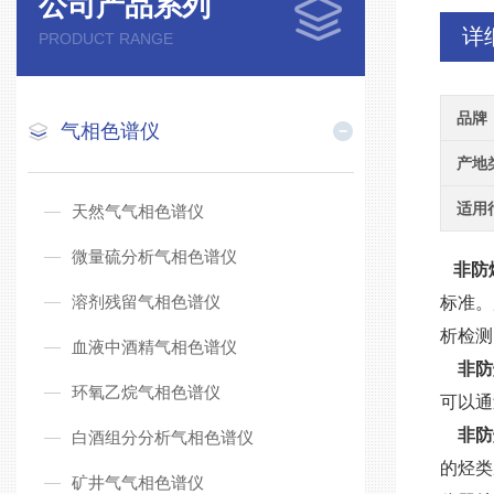
公司产品系列
详
PRODUCT RANGE
品牌
气相色谱仪
产地
适用
天然气气相色谱仪
微量硫分析气相色谱仪
非防
溶剂残留气相色谱仪
标准。
析检测
血液中酒精气相色谱仪
非防
环氧乙烷气相色谱仪
可以通
非防
白酒组分分析气相色谱仪
的烃类
矿井气气相色谱仪