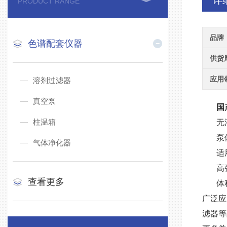
详
PRODUCT RANGE
品牌
色谱配套仪器
供货
应用
溶剂过滤器
真空泵
国
柱温箱
无
泵
气体净化器
适
高
查看更多
体
广泛应
滤器等