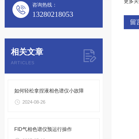
更多关
咨询热线：
13280218053
留
相关文章
ARTICLES
如何轻松拿捏液相色谱仪小故障
2024-08-26
FID气相色谱仪预运行操作