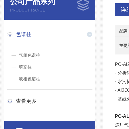
公司产品系列
详
PRODUCT RANGE
品牌
色谱柱
主要
气相色谱柱
PC-A
填充柱
· 分析
液相色谱柱
· 水
· Al
· 基
查看更多
PC-
炼厂气