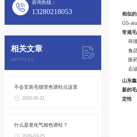
咨询热线：
13280218053
相似的
GS-al
常规毛
环
相关文章
食
ARTICLES
医
石
山东鑫
不会安装毛细管色谱柱点这里
新的毛
2026-05-21
定性
什么是老化气相色谱柱？
2026-03-25