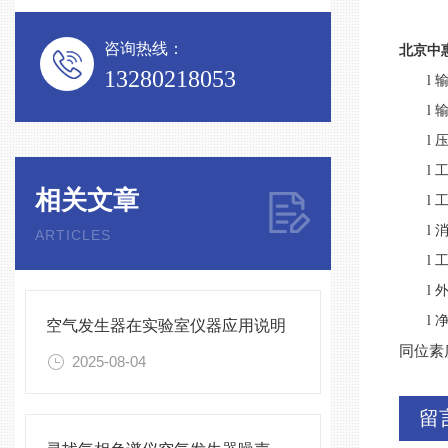
咨询热线：
北京中
13280218053
l
l
l
l
相关文章
l
l
ARTICLES
l
l
l
空气发生器在实验室仪器应用说明
同位素
2025-08-04
留