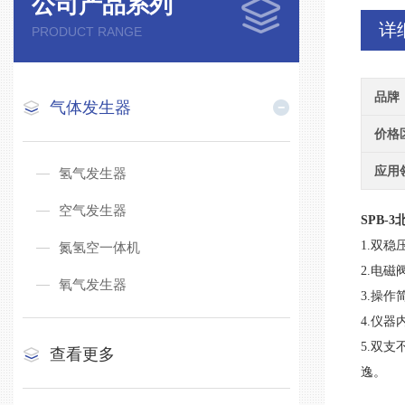
公司产品系列
详
PRODUCT RANGE
品牌
气体发生器
价格
应用
氢气发生器
空气发生器
SPB-3
1.双
氮氢空一体机
2.电
氧气发生器
3.操
4.仪
5.双
查看更多
逸。