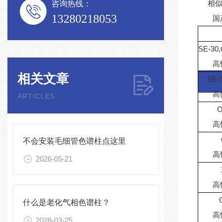
相似固定相
咨询热线：
13280218053
国
SE-30,
高
相关文章
SE-
高
ARTICLES
O
高
不会安装毛细管色谱柱点这里
高
2026-05-21
高
什么是老化气相色谱柱？
高
2026-03-25