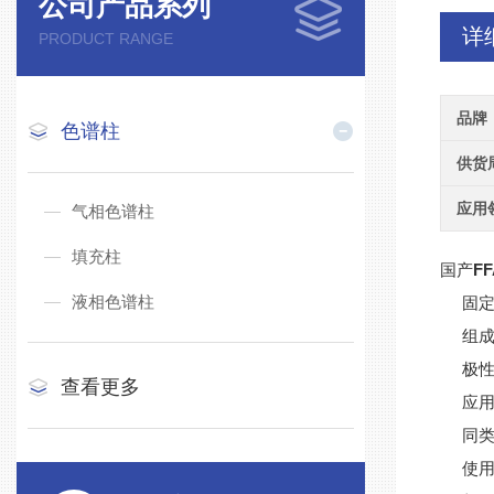
公司产品系列
详
PRODUCT RANGE
品牌
色谱柱
供货
应用
气相色谱柱
填充柱
国产
F
液相色谱柱
固定相
组成 
极性 
查看更多
应用 
同类型号
使用温