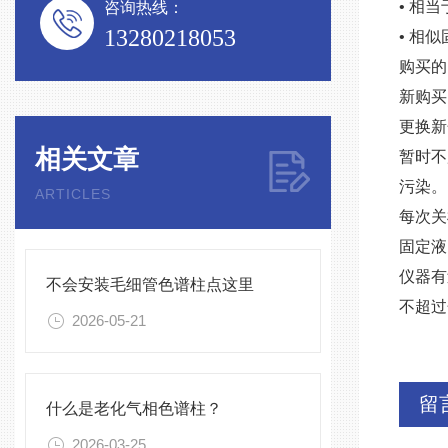
• 相当于
咨询热线：
13280218053
• 相似
购买的
新购买
更换新
相关文章
暂时不
污染。
ARTICLES
每次关
固定液
仪器有
不会安装毛细管色谱柱点这里
不超过
2026-05-21
留
什么是老化气相色谱柱？
2026-03-25