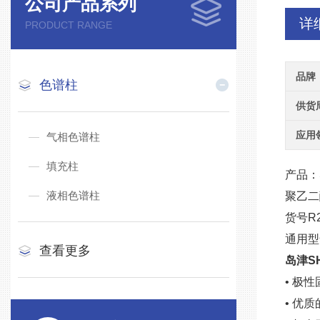
公司产品系列
详
PRODUCT RANGE
品牌
色谱柱
供货
应用
气相色谱柱
填充柱
产品：SH
液相色谱柱
聚乙二
货号R22
通用型
查看更多
岛津S
• 极
• 优