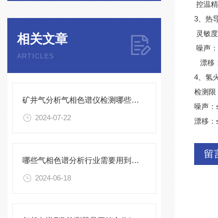
控温精度
3、热导
灵敏度：
相关文章
噪声：≤
ARTICLES
漂移：≤
4、氢
检测限
矿井气分析气相色谱仪检测哪些有害气体
噪声：≤0
2024-07-22
漂移：≤
留
哪些气相色谱分析行业需要用到顶空进样器？
2024-06-18