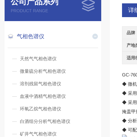
公司产品系列
详
PRODUCT RANGE
品牌
气相色谱仪
产地
适用
天然气气相色谱仪
微量硫分析气相色谱仪
GC-76
溶剂残留气相色谱仪
◆ 微
◆ 采
血液中酒精气相色谱仪
◆ 采
环氧乙烷气相色谱仪
掩盖甲
◆ 分
白酒组分分析气相色谱仪
◆ 可
矿井气气相色谱仪