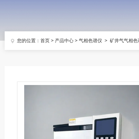
您的位置：
首页
>
产品中心
>
气相色谱仪
>
矿井气气相色