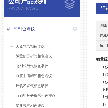
公司产品系列
详
PRODUCT RANGE
品牌
气相色谱仪
产地
适用
天然气气相色谱仪
微量硫分析气相色谱仪
微量硫
溶剂残留气相色谱仪
l
l
血液中酒精气相色谱仪
l
环氧乙烷气相色谱仪
N
白酒组分分析气相色谱仪
l
l
矿井气气相色谱仪