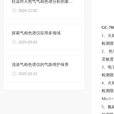
柱温对天然气气相色谱分析的重要性
2024-12-02
GC-
探索气相色谱仪应用多领域
1、火
2025-09-03
检测限
2、 
灵敏度
浅谈气相色谱仪的气路维护保养
3、电
2025-10-22
检测限
4、火
检测限
Ms≤1×
5、氮