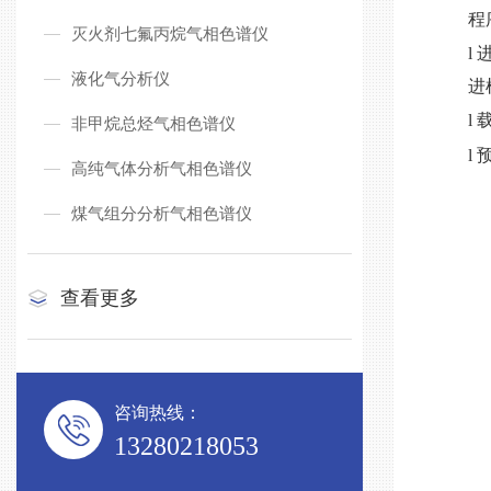
程
灭火剂七氟丙烷气相色谱仪
l
液化气分析仪
进
l
非甲烷总烃气相色谱仪
l
高纯气体分析气相色谱仪
煤气组分分析气相色谱仪
查看更多
咨询热线：
13280218053