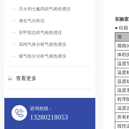
灭火剂七氟丙烷气相色谱仪
实验室
液化气分析仪
● 柱箱
非甲烷总烃气相色谱仪
项
高纯气体分析气相色谱仪
规格(
体积(
煤气组分分析气相色谱仪
温度
温度
查看更多
温度
温度
程序
温度
咨询热线：
13280218053
所有
线性