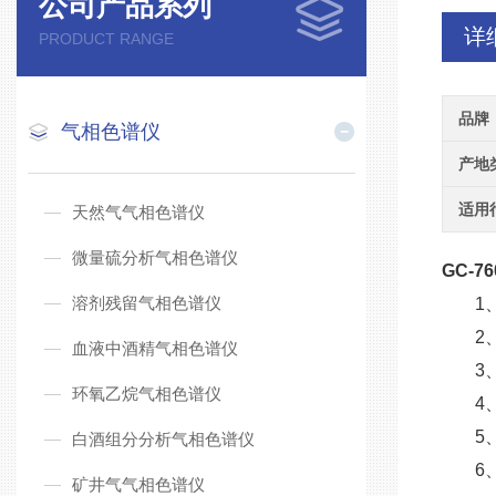
公司产品系列
详
PRODUCT RANGE
品牌
气相色谱仪
产地
适用
天然气气相色谱仪
微量硫分析气相色谱仪
GC-7
溶剂残留气相色谱仪
1
2
血液中酒精气相色谱仪
3
环氧乙烷气相色谱仪
4
5
白酒组分分析气相色谱仪
6
矿井气气相色谱仪