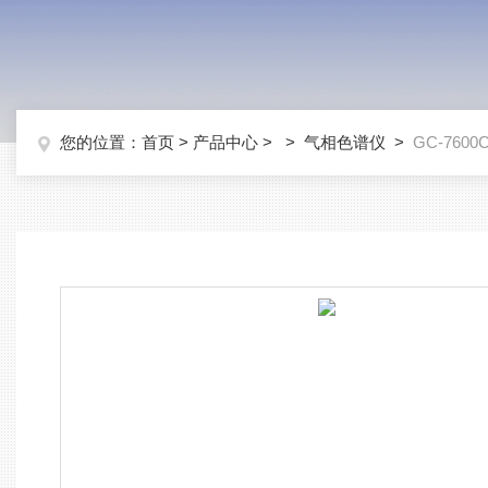
您的位置：
首页
>
产品中心
> >
气相色谱仪
>
GC-760