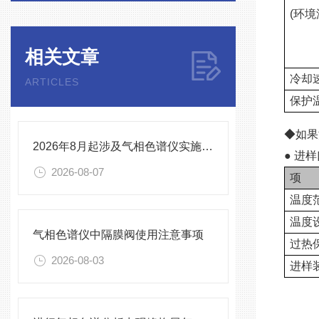
(环境
相关文章
冷却速
ARTICLES
保护
◆如果
2026年8月起涉及气相色谱仪实施的标准有哪些
● 进
2026-08-07
项
温度
温度
气相色谱仪中隔膜阀使用注意事项
过热
2026-08-03
进样