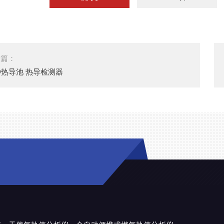
一篇：
D热导池 热导检测器