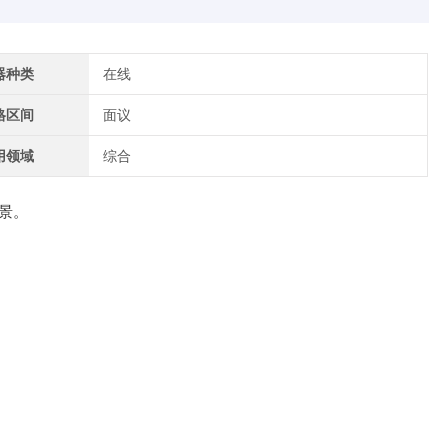
器种类
在线
格区间
面议
用领域
综合
景。