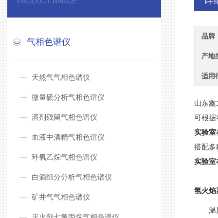
详
PRODUCT RANGE
品牌
气相色谱仪
产地
适用
天然气气相色谱仪
微量硫分析气相色谱仪
山东鑫
溶剂残留气相色谱仪
可根据
实验室
血液中酒精气相色谱仪
搭配多
环氧乙烷气相色谱仪
实验室
白酒组分分析气相色谱仪
氢火焰离
矿井气气相色谱仪
温
灭火剂七氟丙烷气相色谱仪