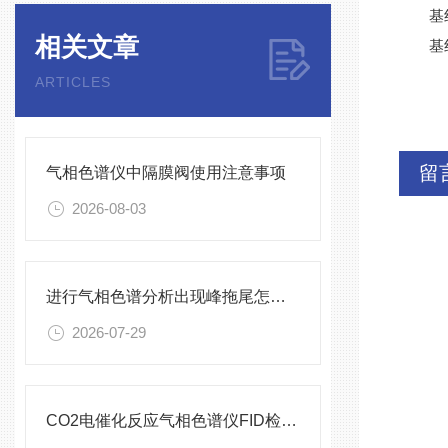
基
相关文章
基
ARTICLES
留
气相色谱仪中隔膜阀使用注意事项
2026-08-03
进行气相色谱分析出现峰拖尾怎么办？
2026-07-29
CO2电催化反应气相色谱仪FID检测器使用维护