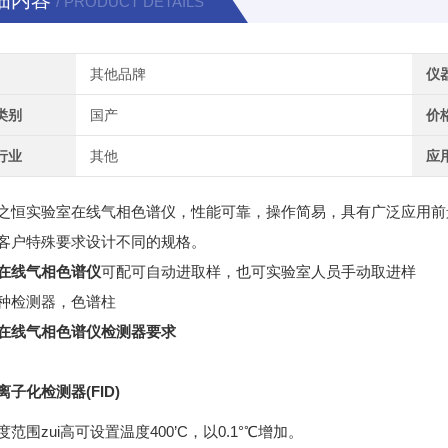
细内容
/ PRODUCT DETAILS
其他品牌
仪
类别
国产
价
行业
其他
应
之恒实验室
在线气相色谱仪，性能可靠，操作简易，具有广泛应用前
客户特殊要求设计不同的规格。
在线气相色谱仪
可配可自动进取样，也可实验室人员手动取进样
种检测器，色谱柱
在线气相色谱仪
检测器要求
子化检测器(FID)
度范围zui高可设置温度400’C，以0.1°℃增加。