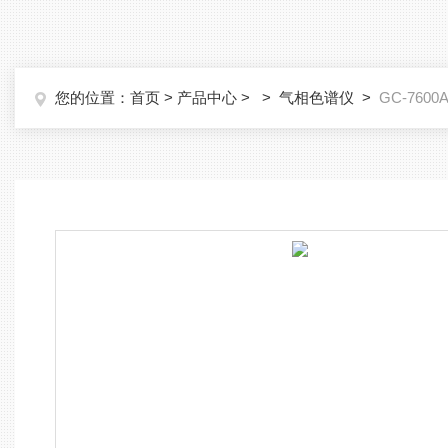
您的位置：
首页
>
产品中心
> >
气相色谱仪
>
GC-76