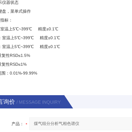
示仪器状态
键盘，菜单式操作
控指标：
：室温上
5℃~399℃
精度
±0.1℃
：室温上
5℃~399℃
精度
±0.1℃
：室温上
5℃~399℃
精度
±0.1℃
重复性
RSD≤1.5%
重复性
RSD≤1%
范围：
0.01%-99.99%
言询价
/ MESSAGE INQUIRY
产品：