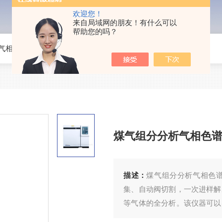
欢迎您！
来自局域网的朋友！有什么可以
帮助您的吗？
气相色谱仪
>
GC-7600A煤气组分分析气相色谱仪
煤气组分分析气相色
描述：
煤气组分分析气相色
集、自动阀切割，一次进样解
等气体的全分析。该仪器可以
谱仪进行检测，检测结果由分