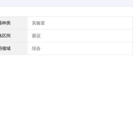
器种类
实验室
格区间
面议
用领域
综合