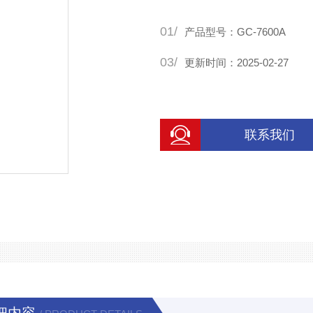
需要多路检测的时候，由微机
01/
干涉。
产品型号：GC-7600A
03/
更新时间：2025-02-27
联系我们