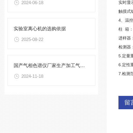
2024-06-18
实时显
触摸式
4
、温
实验室离心机的选购依据
柱
箱
进样器
2025-08-22
检测器
5.
定量
6.
定性
国产气相色谱仪厂家生产加工气相色谱仪过程
7.
检测
2024-11-18
留