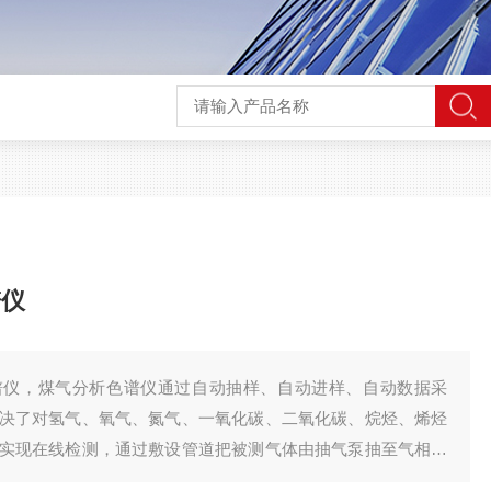
谱仪
谱仪，煤气分析色谱仪通过自动抽样、自动进样、自动数据采
决了对氢气、氧气、氮气、一氧化碳、二氧化碳、烷烃、烯烃
实现在线检测，通过敷设管道把被测气体由抽气泵抽至气相色
析工作软件自动进行处理，整个过程都在微机控制下进行，在