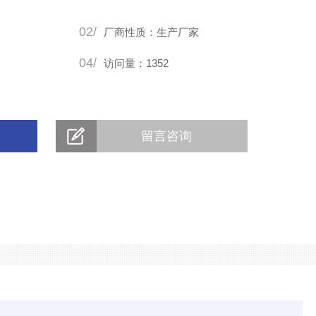
按照用户设定的检测顺序和检测次数自动循环进行，无需人工
02/
厂商性质：生产厂家
04/
访问量：1352
留言咨询