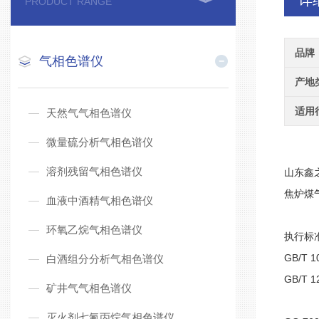
详
PRODUCT RANGE
品牌
气相色谱仪
产地
适用
天然气气相色谱仪
微量硫分析气相色谱仪
溶剂残留气相色谱仪
山东鑫
焦炉煤
血液中酒精气相色谱仪
环氧乙烷气相色谱仪
执行标
GB/T 1
白酒组分分析气相色谱仪
GB/T 1
矿井气气相色谱仪
灭火剂七氟丙烷气相色谱仪