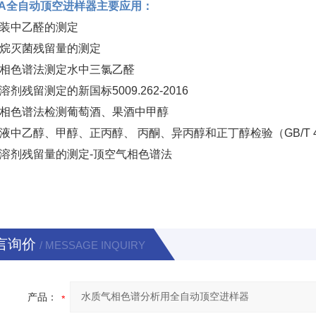
27A全自动顶空进样器主要应用：
装中乙醛的测定
烷灭菌残留量的测定
相色谱法测定水中三氯乙醛
剂残留测定的新国标5009.262-2016
相色谱法检测葡萄酒、果酒中甲醇
液中乙醇、甲醇、正丙醇、 丙酮、异丙醇和正丁醇检验（GB/T 424
溶剂残留量的测定-顶空气相色谱法
言询价
/ MESSAGE INQUIRY
产品：