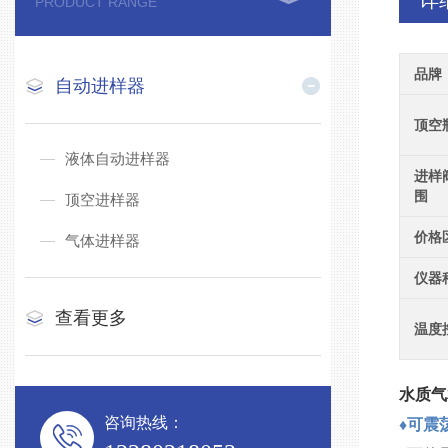
详
PRODUCT RANGE
品牌
自动进样器
顶空
液体自动进样器
进样
围
顶空进样器
价格
气体进样器
仪器
查看更多
温度
水质气
咨询热线：
♦可震