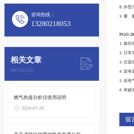
外型
8.
咨询热线：
重
9.
13280218053
PGO-2
操作
1.
日常
2.
相关文章
仪器
3.
ARTICLES
设有
4.
设有
5.
有缺
6.
燃气热值分析仪使用说明
2024-07-26
留