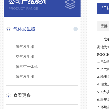
公司产品系列
详
PRODUCT RANGE
品牌
气体发生器
实
氢气发生器
离池为
PGO-2
空气发生器
电源
1.
氮氢空一体机
产气
2.
氧气发生器
输出
3.
输出
4.
大
Z
5.
查看更多
环境
6.
环境
7.